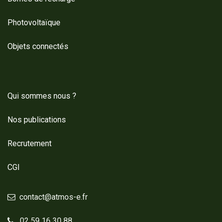
Photovoltaïque
Objets connectés
Qui sommes nous ?
Nos publications
Recrutement
CGI
contact@atmos-e.fr
02 59 16 30 88