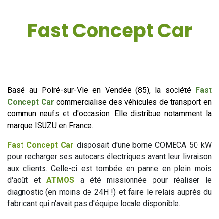
Se rendre au contenu
Fast Concept Car
Basé au Poiré-sur-Vie en Vendée (85), la société
Fast
Concept Car
commercialise des véhicules de transport en
commun neufs et d'occasion. Elle distribue notamment la
marque ISUZU en France
.
Fast Concept Car
disposait d'une borne COMECA 50 kW
pour recharger ses autocars électriques avant leur livraison
aux clients. Celle-ci est tombée en panne en plein mois
d'août et
ATMOS
a été missionnée pour réaliser le
diagnostic (en moins de 24H !) et faire le relais auprès du
fabricant qui n'avait pas d'équipe locale disponible.