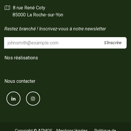
8 rue René Coty
85000 La Roche-sur-Yon
Restez branché ! Inscrivez-vous à notre newsletter
S'inscrire
Nos réalisations
Nous contacter
Co​pyright © ATM​OS
Mentions lé​gales
​
Polit​ique de