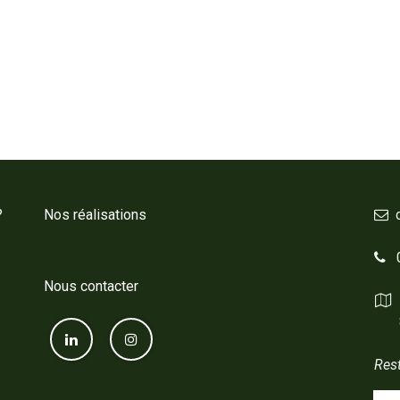
?
Nos réalisations
0
Nous contacter
850
Rest