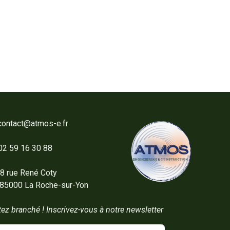
contact@atmos-e.fr
2 59 16 30 88
8 rue René Coty
00 La Roche-sur-Yon
ez branché ! Inscrivez-vous à notre newsletter